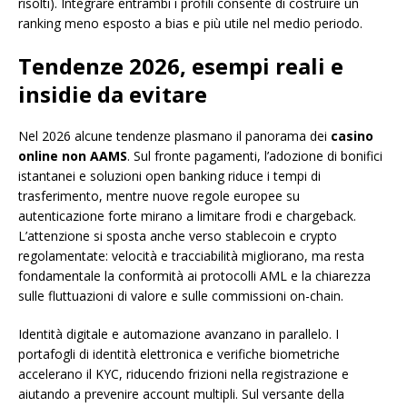
risolti). Integrare entrambi i profili consente di costruire un
ranking meno esposto a bias e più utile nel medio periodo.
Tendenze 2026, esempi reali e
insidie da evitare
Nel 2026 alcune tendenze plasmano il panorama dei
casino
online non AAMS
. Sul fronte pagamenti, l’adozione di bonifici
istantanei e soluzioni open banking riduce i tempi di
trasferimento, mentre nuove regole europee su
autenticazione forte mirano a limitare frodi e chargeback.
L’attenzione si sposta anche verso stablecoin e crypto
regolamentate: velocità e tracciabilità migliorano, ma resta
fondamentale la conformità ai protocolli AML e la chiarezza
sulle fluttuazioni di valore e sulle commissioni on-chain.
Identità digitale e automazione avanzano in parallelo. I
portafogli di identità elettronica e verifiche biometriche
accelerano il KYC, riducendo frizioni nella registrazione e
aiutando a prevenire account multipli. Sul versante della