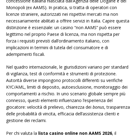
concessione italiana rilasciata dall’Agenzia delle Dogane e dei
Monopoli (ex AAMS). In pratica, si tratta di operatori con
licenze straniere, autorizzati nei rispettivi mercati ma non
necessariamente abilitati a offrire servizi in Italia. Capire questa
distinzione è essenziale: un casino “non AAMS” può essere
legittimo nel proprio Paese di licenza, ma non rispetta per
forza i requisiti previsti dall’ordinamento italiano, con
implicazioni in termini di tutela del consumatore e di
adempimenti fiscali.
Nel quadro internazionale, le giurisdizioni variano per standard
di vigilanza, test di conformità e strumenti di protezione.
Autorità diverse impongono protocolli differenti su verifiche
KYC/AML, limiti di deposito, autoesclusione, monitoraggio dei
comportamenti a rischio. In uno scenario globale sempre più
connesso, questi elementi influenzano l’esperienza del
giocatore: velocità di prelievo, chiarezza dei
bonus
, trasparenza
delle probabilità di vincita, efficacia dell’assistenza clienti e
gestione dei reclami.
Per chi valuta la
lista casino online non AAMS 2026
, il