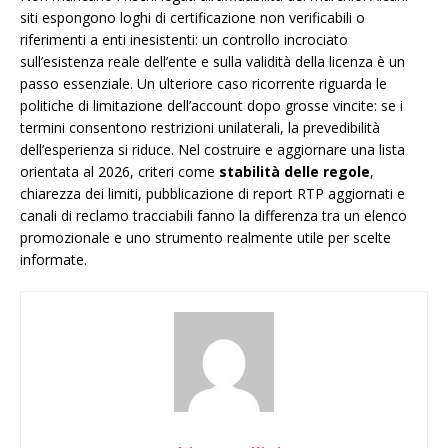
siti espongono loghi di certificazione non verificabili o
riferimenti a enti inesistenti: un controllo incrociato
sull’esistenza reale dell’ente e sulla validità della licenza è un
passo essenziale. Un ulteriore caso ricorrente riguarda le
politiche di limitazione dell’account dopo grosse vincite: se i
termini consentono restrizioni unilaterali, la prevedibilità
dell’esperienza si riduce. Nel costruire e aggiornare una lista
orientata al 2026, criteri come
stabilità delle regole
,
chiarezza dei limiti, pubblicazione di report RTP aggiornati e
canali di reclamo tracciabili fanno la differenza tra un elenco
promozionale e uno strumento realmente utile per scelte
informate.