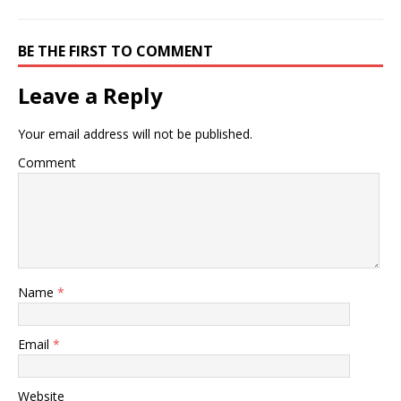
BE THE FIRST TO COMMENT
Leave a Reply
Your email address will not be published.
Comment
Name
*
Email
*
Website