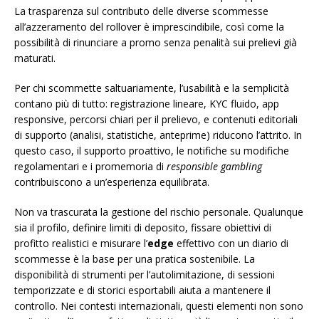
La trasparenza sul contributo delle diverse scommesse
all’azzeramento del rollover è imprescindibile, così come la
possibilità di rinunciare a promo senza penalità sui prelievi già
maturati.
Per chi scommette saltuariamente, l’usabilità e la semplicità
contano più di tutto: registrazione lineare, KYC fluido, app
responsive, percorsi chiari per il prelievo, e contenuti editoriali
di supporto (analisi, statistiche, anteprime) riducono l’attrito. In
questo caso, il supporto proattivo, le notifiche su modifiche
regolamentari e i promemoria di
responsible gambling
contribuiscono a un’esperienza equilibrata.
Non va trascurata la gestione del rischio personale. Qualunque
sia il profilo, definire limiti di deposito, fissare obiettivi di
profitto realistici e misurare l’
edge
effettivo con un diario di
scommesse è la base per una pratica sostenibile. La
disponibilità di strumenti per l’autolimitazione, di sessioni
temporizzate e di storici esportabili aiuta a mantenere il
controllo. Nei contesti internazionali, questi elementi non sono