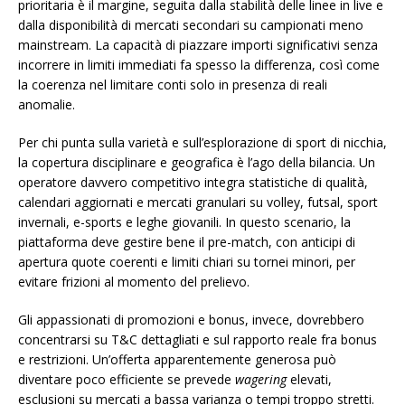
prioritaria è il margine, seguita dalla stabilità delle linee in live e
dalla disponibilità di mercati secondari su campionati meno
mainstream. La capacità di piazzare importi significativi senza
incorrere in limiti immediati fa spesso la differenza, così come
la coerenza nel limitare conti solo in presenza di reali
anomalie.
Per chi punta sulla varietà e sull’esplorazione di sport di nicchia,
la copertura disciplinare e geografica è l’ago della bilancia. Un
operatore davvero competitivo integra statistiche di qualità,
calendari aggiornati e mercati granulari su volley, futsal, sport
invernali, e-sports e leghe giovanili. In questo scenario, la
piattaforma deve gestire bene il pre-match, con anticipi di
apertura quote coerenti e limiti chiari su tornei minori, per
evitare frizioni al momento del prelievo.
Gli appassionati di promozioni e bonus, invece, dovrebbero
concentrarsi su T&C dettagliati e sul rapporto reale fra bonus
e restrizioni. Un’offerta apparentemente generosa può
diventare poco efficiente se prevede
wagering
elevati,
esclusioni su mercati a bassa varianza o tempi troppo stretti.