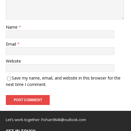
Name
*
Email
*
Website
Save my name, email, and website in this browser for the
next time I comment.
Let’s work together:
Fichan9646@outlook.com
GET IN TOUCH