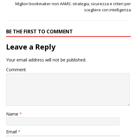
Migliori bookmaker non AAMS: strategia, sicurezza e criteri per
scegliere con intelligenza
BE THE FIRST TO COMMENT
Leave a Reply
Your email address will not be published.
Comment
Name
*
Email
*