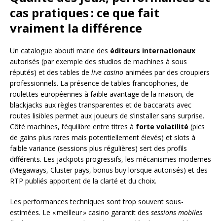
cas pratiques : ce que fait
vraiment la différence
Un catalogue abouti marie des
éditeurs internationaux
autorisés (par exemple des studios de machines à sous
réputés) et des tables de
live casino
animées par des croupiers
professionnels. La présence de tables francophones, de
roulettes européennes à faible avantage de la maison, de
blackjacks aux règles transparentes et de baccarats avec
routes lisibles permet aux joueurs de s’installer sans surprise.
Côté machines, l’équilibre entre titres à
forte volatilité
(pics
de gains plus rares mais potentiellement élevés) et slots à
faible variance (sessions plus régulières) sert des profils
différents. Les jackpots progressifs, les mécanismes modernes
(Megaways, Cluster pays, bonus buy lorsque autorisés) et des
RTP publiés apportent de la clarté et du choix.
Les performances techniques sont trop souvent sous-
estimées. Le « meilleur » casino garantit des
sessions mobiles