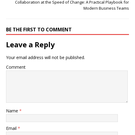
Collaboration at the Speed of Change: A Practical Playbook for
Modern Business Teams
BE THE FIRST TO COMMENT
Leave a Reply
Your email address will not be published.
Comment
Name
*
Email
*