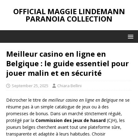
OFFICIAL MAGGIE LINDEMANN
PARANOIA COLLECTION
Meilleur casino en ligne en
Belgique : le guide essentiel pour
jouer malin et en sécurité
September 25, 2025
Chiara Bellini
Décrocher le titre de
meilleur casino en ligne en Belgique
ne se
résume pas à un simple catalogue de jeux ou à des
promesses de bonus. Dans un marché strictement régulé,
protégé par la
Commission des jeux de hasard
(CJH), les
joueurs belges cherchent avant tout une plateforme sûre,
transparente et adaptée à leurs habitudes. Choisir