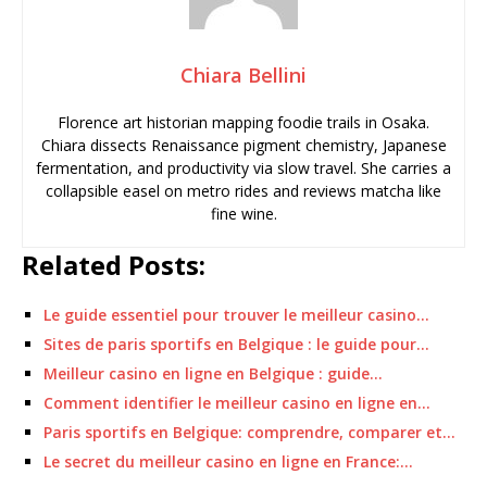
Chiara Bellini
Florence art historian mapping foodie trails in Osaka.
Chiara dissects Renaissance pigment chemistry, Japanese
fermentation, and productivity via slow travel. She carries a
collapsible easel on metro rides and reviews matcha like
fine wine.
Related Posts:
Le guide essentiel pour trouver le meilleur casino…
Sites de paris sportifs en Belgique : le guide pour…
Meilleur casino en ligne en Belgique : guide…
Comment identifier le meilleur casino en ligne en…
Paris sportifs en Belgique: comprendre, comparer et…
Le secret du meilleur casino en ligne en France:…