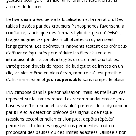
ajouter de friction.
Le
live casino
évolue via la localisation et la narration. Des
tables hostées par des croupiers francophones favorisent la
confiance, tandis que des formats hybrides (jeux télévisés,
tirages augmentés par des multiplicateurs) dynamisent
l’engagement. Les opérateurs innovants testent des créneaux
d’affluence équilibrés pour réduire les files d’attente et
introduisent des tutoriels intégrés directement aux tables.
L’intégration d’outils de rappel de budget et de limites en un
clic, visibles même en plein écran, montre qu’il est possible
d’allier immersion et
jeu responsable
sans rompre le plaisir.
L’IA s’impose dans la personnalisation, mais les meilleurs cas
reposent sur la transparence. Les recommandations de jeux
basées sur l’historique et la volatilité préférée, le tri dynamique
par
RTP
et la détection précoce des signaux de risque
(sessions exceptionnellement longues, dépôts répétés)
permettent d’offrir des suggestions pertinentes tout en
proposant des pauses ou des limites adaptées. Utilisée à bon