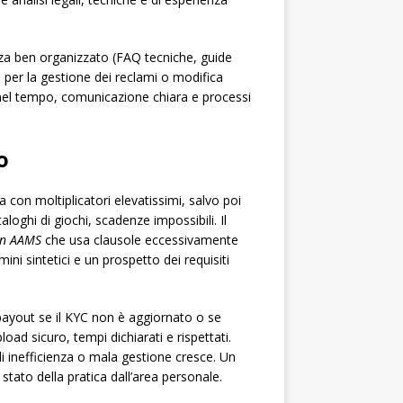
enza ben organizzato (FAQ tecniche, guide
i per la gestione dei reclami o modifica
el tempo, comunicazione chiara e processi
o
 con moltiplicatori elevatissimi, salvo poi
loghi di giochi, scadenze impossibili. Il
on AAMS
che usa clausole eccessivamente
ni sintetici e un prospetto dei requisiti
payout se il KYC non è aggiornato o se
oad sicuro, tempi dichiarati e rispettati.
 di inefficienza o mala gestione cresce. Un
tato della pratica dall’area personale.