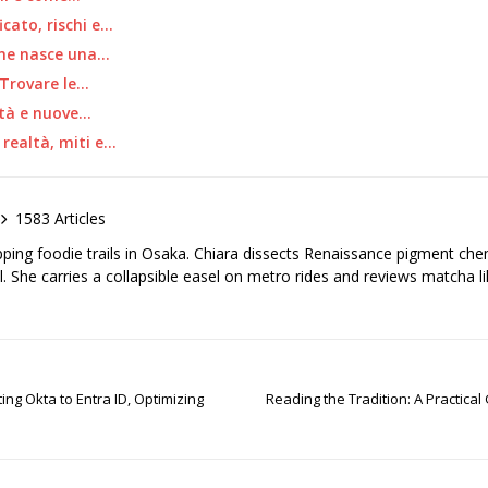
icato, rischi e…
ome nasce una…
Trovare le…
ltà e nuove…
realtà, miti e…
1583 Articles
pping foodie trails in Osaka. Chiara dissects Renaissance pigment ch
el. She carries a collapsible easel on metro rides and reviews matcha li
ting Okta to Entra ID, Optimizing
Reading the Tradition: A Practical