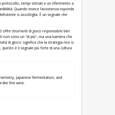
i protocollo, tempi stimati e un riferimento a
dibilità. Quando invece l’assistenza risponde
ell’utente si assottiglia. È un segnale che
S
offre strumenti di
gioco responsabile
ben
enti non sono un “di più”, ma una barriera che
vità di gioco: significa che la strategia non si
, questo è il segnale più forte di una cultura
chemistry, Japanese fermentation, and
 like fine wine.