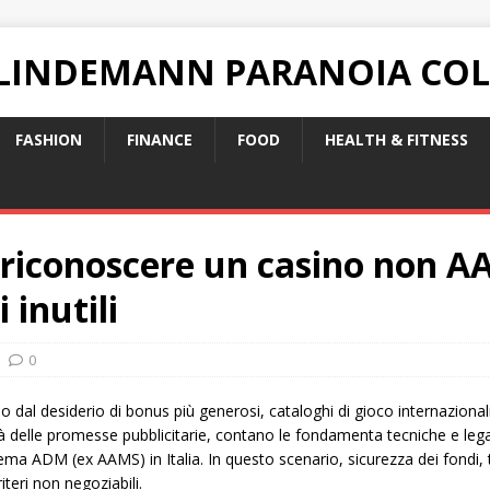
 LINDEMANN PARANOIA CO
FASHION
FINANCE
FOOD
HEALTH & FITNESS
riconoscere un casino non AA
 inutili
0
 dal desiderio di bonus più generosi, cataloghi di gioco internaziona
i là delle promesse pubblicitarie, contano le fondamenta tecniche e leg
ema ADM (ex AAMS) in Italia. In questo scenario, sicurezza dei fondi, 
teri non negoziabili.