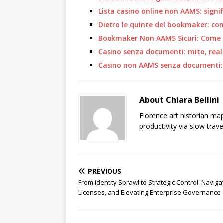
Lista casino online non AAMS: signif
Dietro le quinte del bookmaker: c
Bookmaker Non AAMS Sicuri: Come 
Casino senza documenti: mito, rea
Casino non AAMS senza documenti: 
About Chiara Bellini
Florence art historian ma
productivity via slow trav
PREVIOUS
From Identity Sprawl to Strategic Control: Naviga
Licenses, and Elevating Enterprise Governance