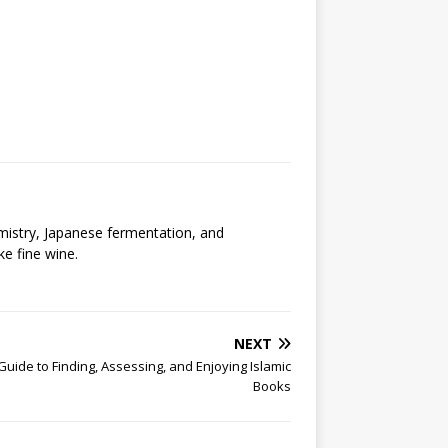
emistry, Japanese fermentation, and
ke fine wine.
NEXT
 Guide to Finding, Assessing, and Enjoying Islamic
Books