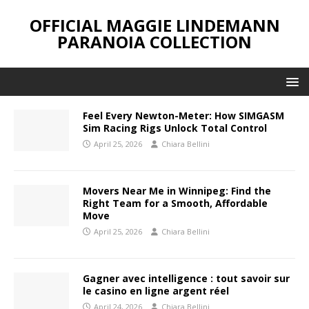
OFFICIAL MAGGIE LINDEMANN
PARANOIA COLLECTION
Feel Every Newton-Meter: How SIMGASM
Sim Racing Rigs Unlock Total Control
April 25, 2026
Chiara Bellini
Movers Near Me in Winnipeg: Find the
Right Team for a Smooth, Affordable
Move
April 25, 2026
Chiara Bellini
Gagner avec intelligence : tout savoir sur
le casino en ligne argent réel
April 24, 2026
Chiara Bellini