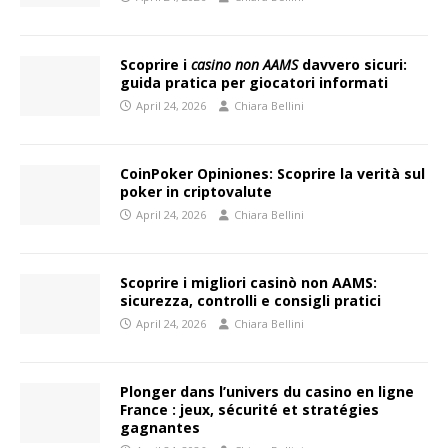
Scoprire i
casino non AAMS
davvero sicuri:
guida pratica per giocatori informati
April 24, 2026
Chiara Bellini
CoinPoker Opiniones: Scoprire la verità sul
poker in criptovalute
April 24, 2026
Chiara Bellini
Scoprire i migliori casinò non AAMS:
sicurezza, controlli e consigli pratici
April 24, 2026
Chiara Bellini
Plonger dans l’univers du
casino en ligne
France : jeux, sécurité et stratégies
gagnantes