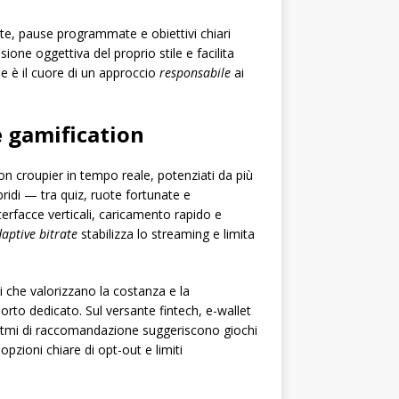
iate, pause programmate e obiettivi chiari
ione oggettiva del proprio stile e facilita
che è il cuore di un approccio
responsabile
ai
e gamification
 con croupier in tempo reale, potenziati da più
ridi — tra quiz, ruote fortunate e
terfacce verticali, caricamento rapido e
aptive bitrate
stabilizza lo streaming e limita
ri che valorizzano la costanza e la
to dedicato. Sul versante fintech, e-wallet
goritmi di raccomandazione suggeriscono giochi
pzioni chiare di opt-out e limiti