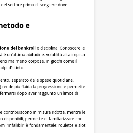
 del settore prima di scegliere dove
 metodo e
ione del bankroll
e disciplina. Conoscere le
à è un’ottima abitudine: volatilità alta implica
equenti ma meno corpose. In giochi come il
lpi d’istinto.
mento, separato dalle spese quotidiane,
o) rende più fluida la progressione e permette
fermarsi dopo aver raggiunto un limite di
ive contribuiscono in misura ridotta, mentre le
o disponibili, permette di familiarizzare con
 “infallibili” è fondamentale: roulette e slot