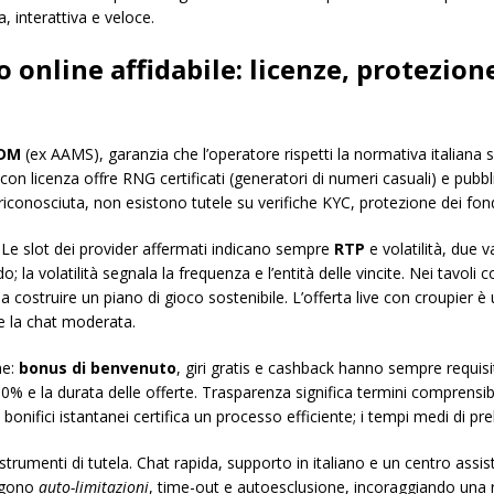
, interattiva e veloce.
online affidabile: licenze, protezione
ADM
(ex AAMS), garanzia che l’operatore rispetti la normativa italiana
on licenza offre RNG certificati (generatori di numeri casuali) e pubb
za riconosciuta, non esistono tutele su verifiche KYC, protezione dei fo
. Le slot dei provider affermati indicano sempre
RTP
e volatilità, due v
o; la volatilità segnala la frequenza e l’entità delle vincite. Nei tavol
a a costruire un piano di gioco sostenibile. L’offerta live con croupier
 e la chat moderata.
ne:
bonus di benvenuto
, giri gratis e cashback hanno sempre requis
0% e la durata delle offerte. Trasparenza significa termini comprensibil
 bonifici istantanei certifica un processo efficiente; i tempi medi di pre
li strumenti di tutela. Chat rapida, supporto in italiano e un centro as
ongono
auto-limitazioni
, time-out e autoesclusione, incoraggiando una r