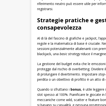
riferimento neutro può essere utile per info
registrarsi.
Strategie pratiche e ge
consapevolezza
Al di là del fascino di grafiche e jackpot, l’a
regole e la matematica di base è cruciale. Nell
sessioni potenzialmente altalenanti con premi 
blackjack, una
basic strategy
riduce il margine 
La gestione del budget evita che le emozioni 
protegge dal rischio di overbetting. Dividere 
di prolungare il divertimento. Impostare
stop-
perdita o un obiettivo di profitto è un atto di 
Quando si sfruttano i
bonus
, è utile leggere
slot spesso al 100%. Pianificare le giocate in
meccaniche come wild, scatter e feature bonus,
si basano su casualità, e nessuna progression