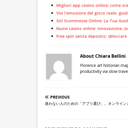
Migliori app casino online: come sc
Vivi l'emozione del gioco reale: gu
Siti Scommesse Online: La Tua Guid
Nuovi casino online: innovazione, s
Free spin senza deposito: sbloccare
About Chiara Bellini
Florence art historian ma
productivity via slow trav
PREVIOUS
迷わない人のための「アプリ選び」。オンライン