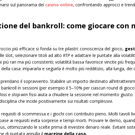
rmarsi sul panorama dei
casino online
, confrontando approcci e trend
stione del bankroll: come giocare con
pproccio più efficace si fonda su tre pilastri: conoscenza del gioco,
gest
e slot, selezionare titoli ad alto
RTP
e adattare le puntate alla volatilit
più rari ma più consistenti; volatilità bassa favorisce vincite più fr
della casa: impararla e seguirla è molto più redditizio, alla lunga, dei co
prendano il sopravvento. Stabilire un importo destinato all’intratteni
il bankroll in sessioni (per esempio il 5–10% per ciascun round di gioc
loss
e
stop-win
fissi aiuta a chiudere la sessione nel momento giusto: 
disciplina che incide positivamente sui risultati complessivi.
 i requisiti di scommessa e i giochi con contributo pieno. Molti tavoli l
 base ai requisiti evita sorprese e tempi morti. Provare le demo, quand
 ottimizzando le scelte prima di investire denaro reale. Evitare sistemi
e di puntata annulla il
margine della casa
.