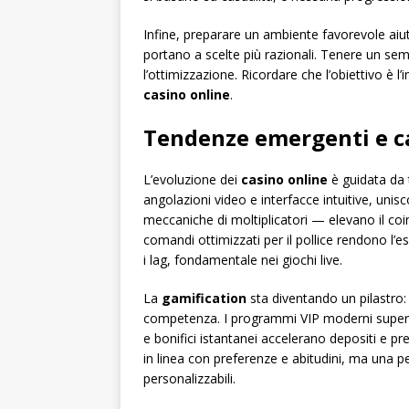
Infine, preparare un ambiente favorevole aiuta
portano a scelte più razionali. Tenere un sempl
l’ottimizzazione. Ricordare che l’obiettivo è l
casino online
.
Tendenze emergenti e cas
L’evoluzione dei
casino online
è guidata da t
angolazioni video e interfacce intuitive, unis
meccaniche di moltiplicatori — elevano il coi
comandi ottimizzati per il pollice rendono l’
i lag, fondamentale nei giochi live.
La
gamification
sta diventando un pilastro: 
competenza. I programmi VIP moderni superan
e bonifici istantanei accelerano depositi e p
in linea con preferenze e abitudini, ma una pe
personalizzabili.