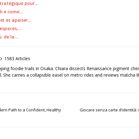
 stratégique pour…
ali e come…
ter et apaiser…
s espaces,…
: de la…
1583 Articles
pping foodie trails in Osaka. Chiara dissects Renaissance pigment ch
el. She carries a collapsible easel on metro rides and reviews matcha li
ern Path to a Confident, Healthy
Giocare senza carte d’identità: 