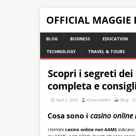
OFFICIAL MAGGIE
BLOG
BUSINESS
EDUCATION
TECHNOLOGY
TRAVEL & TOURS
Scopri i segreti de
completa e consigli
April 2, 2026
Chiara Bellini
Blog
Cosa sono i
casino online
I termini
casino online non AAMS
indicano 