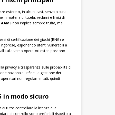
ze estere o, in alcuni casi, senza alcuna
in materia di tutela, reclami e limiti di
e AAMS
non implica sempre truffa, ma
essi di certificazione dei giochi (RNG) e
o rigorose, esponendo utenti vulnerabili a
dall'Italia verso operatori esteri possono
lla privacy e trasparenza sulle probabilità di
one nazionale. Infine, la gestione dei
n operatori non regolamentati, quindi
S in modo sicuro
a di tutto controllare la licenza e la
rd di controllo sono preferibili rispetto a