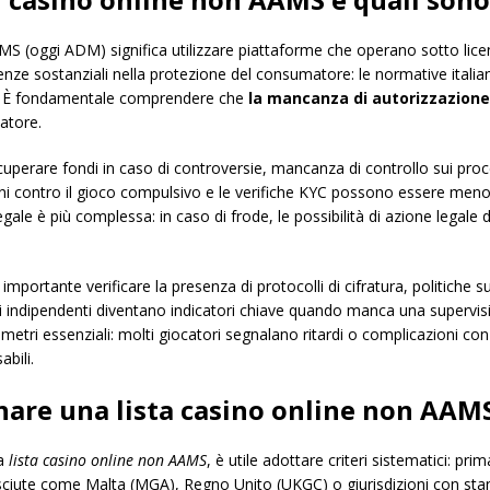
S (oggi ADM) significa utilizzare piattaforme che operano sotto licen
ze sostanziali nella protezione del consumatore: le normative italiane 
. È fondamentale comprendere che
la mancanza di autorizzazion
catore.
recuperare fondi in caso di controversie, mancanza di controllo sui proc
ezioni contro il gioco compulsivo e le verifiche KYC possono essere men
gale è più complessa: in caso di frode, le possibilità di azione legale 
importante verificare la presenza di protocolli di cifratura, politiche su
oni indipendenti diventano indicatori chiave quando manca una supervisi
ametri essenziali: molti giocatori segnalano ritardi o complicazioni co
bili.
nare una lista casino online non AAM
na
lista casino online non AAMS
, è utile adottare criteri sistematici: prim
sciute come Malta (MGA), Regno Unito (UKGC) o giurisdizioni con standa