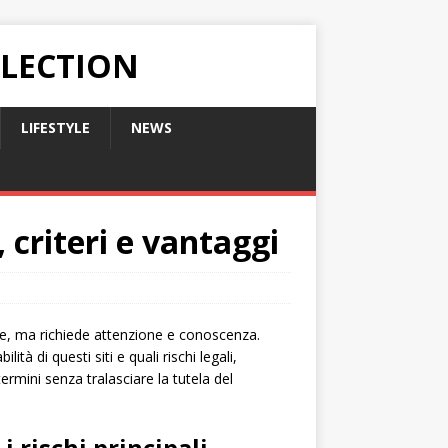
LLECTION
LIFESTYLE
NEWS
, criteri e vantaggi
rse, ma richiede attenzione e conoscenza.
ilità di questi siti e quali rischi legali,
ermini senza tralasciare la tutela del
 rischi principali