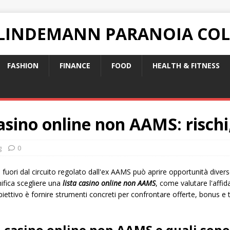
 LINDEMANN PARANOIA CO
FASHION
FINANCE
FOOD
HEALTH & FITNESS
casino online non AAMS: rischi
g
0
 fuori dal circuito regolato dall'ex AAMS può aprire opportunità dive
ifica scegliere una
lista casino online non AAMS
, come valutare l'affidab
iettivo è fornire strumenti concreti per confrontare offerte, bonus e t
u casino online non AAMS e quali sono i