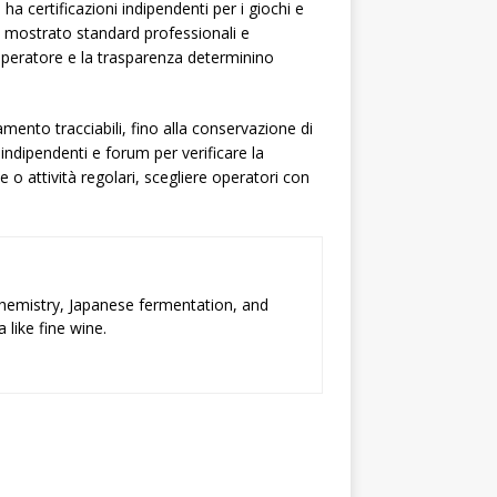
 certificazioni indipendenti per i giochi e
ha mostrato standard professionali e
'operatore e la trasparenza determinino
amento tracciabili, fino alla conservazione di
indipendenti e forum per verificare la
o attività regolari, scegliere operatori con
chemistry, Japanese fermentation, and
 like fine wine.