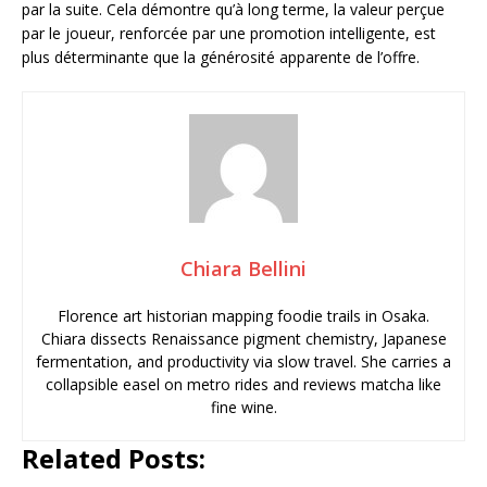
par la suite. Cela démontre qu’à long terme, la valeur perçue
par le joueur, renforcée par une promotion intelligente, est
plus déterminante que la générosité apparente de l’offre.
Chiara Bellini
Florence art historian mapping foodie trails in Osaka.
Chiara dissects Renaissance pigment chemistry, Japanese
fermentation, and productivity via slow travel. She carries a
collapsible easel on metro rides and reviews matcha like
fine wine.
Related Posts: