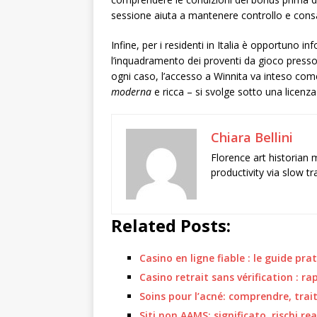
sessione aiuta a mantenere controllo e cons
Infine, per i residenti in Italia è opportuno i
l’inquadramento dei proventi da gioco presso o
ogni caso, l’accesso a Winnita va inteso com
moderna
e ricca – si svolge sotto una licenza
Chiara Bellini
Florence art historian
productivity via slow t
Related Posts:
Casino en ligne fiable : le guide pr
Casino retrait sans vérification : ra
Soins pour l’acné: comprendre, trai
Siti non AAMS: significato, rischi re