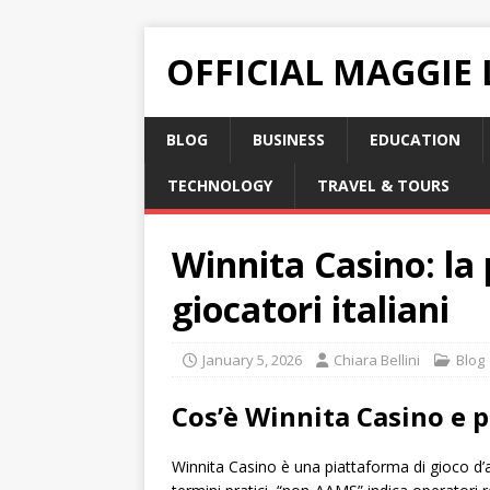
OFFICIAL MAGGIE
BLOG
BUSINESS
EDUCATION
TECHNOLOGY
TRAVEL & TOURS
Winnita Casino: l
giocatori italiani
January 5, 2026
Chiara Bellini
Blog
Cos’è Winnita Casino e
Winnita Casino è una piattaforma di gioco d’az