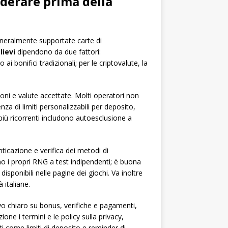
iderare prima della
eneralmente supportate carte di
lievi
dipendono da due fattori:
i bonifici tradizionali; per le criptovalute, la
oni e valute accettate. Molti operatori non
za di limiti personalizzabili per deposito,
 più ricorrenti includono autoesclusione a
icazione e verifica dei metodi di
no i propri RNG a test indipendenti; è buona
disponibili nelle pagine dei giochi. Va inoltre
 italiane.
ivo chiaro su bonus, verifiche e pagamenti,
one i termini e le policy sulla privacy,
ti come limiti di deposito e reminder di