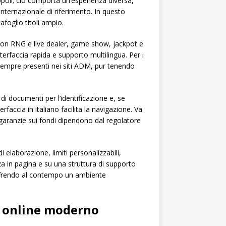
opoli; ciò comporta un’esperienza diversa,
nternazionale di riferimento. In questo
foglio titoli ampio.
ò con RNG e live dealer, game show, jackpot e
nterfaccia rapida e supporto multilingua. Per i
sempre presenti nei siti ADM, pur tenendo
di documenti per l’identificazione e, se
rfaccia in italiano facilita la navigazione. Va
garanzie sui fondi dipendono dal regolatore
 elaborazione, limiti personalizzabili,
a in pagina e su una struttura di supporto
ffrendo al contempo un ambiente
nò online moderno