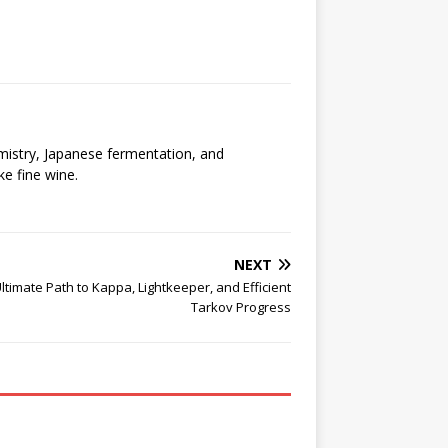
emistry, Japanese fermentation, and
ke fine wine.
NEXT
imate Path to Kappa, Lightkeeper, and Efficient
Tarkov Progress