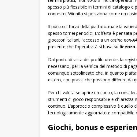
termini pratici, “non-AAMS” indica operatori 
spesso più flessibile in termini di catalogo 
contesto, Winnita si posiziona come un casinò
Il punto di forza della piattaforma è la vari
spesso tornei periodici. L’offerta è pensata pe
giocatori italiani, l’accesso a un
casino non-A
presente che l’operatività si basa su
licenza
Dal punto di vista del profilo utente, la regi
necessario, per la verifica del metodo di pagam
comunque sottolineato che, in quanto piattaf
estero, con prassi che possono differire da qu
Per chi valuta se aprire un conto, la consider
strumenti di gioco responsabile e chiarezza n
continuo. L’approccio complessivo è quello 
tecnologicamente aggiornato e compatibile con
Giochi, bonus e esperie