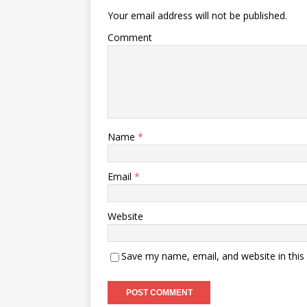
Your email address will not be published.
Comment
Name
*
Email
*
Website
Save my name, email, and website in this