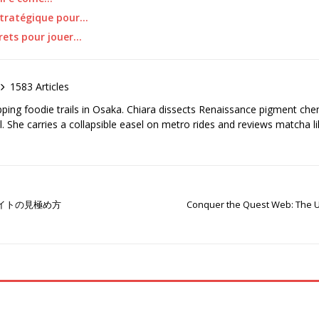
 stratégique pour…
crets pour jouer…
1583 Articles
pping foodie trails in Osaka. Chiara dissects Renaissance pigment ch
el. She carries a collapsible easel on metro rides and reviews matcha li
イトの見極め方
Conquer the Quest Web: The Ult