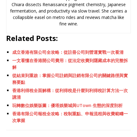
Chiara dissects Renaissance pigment chemistry, Japanese
fermentation, and productivity via slow travel. She carries a
collapsible easel on metro rides and reviews matcha like
fine wine.
Related Posts:
成立香港有限公司全攻略：從註冊公司到營運實戰一次看清
一文看懂在香港開公司費用：從法定收費到隱藏成本的完整拆
解
從結束到重啟：掌握公司註銷與註銷有限公司的關鍵路徑與實
務要點
香港利得稅全面解構：從利得稅是什麼到利得稅計算方法一次
講清
玩轉數位娛樂版圖：優塔娛樂城與UTown 生態的深度剖析
香港有限公司報稅全攻略：稅制重點、申報流程與收費範疇一
次掌握