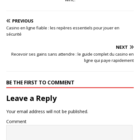
PREVIOUS
Casino en ligne fiable : les repères essentiels pour jouer en
sécurité
NEXT
Recevoir ses gains sans attendre : le guide complet du casino en
ligne qui paye rapidement
BE THE FIRST TO COMMENT
Leave a Reply
Your email address will not be published.
Comment