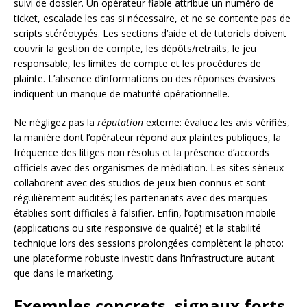
suivi de dossier. Un opérateur fiable attribue un numéro de
ticket, escalade les cas si nécessaire, et ne se contente pas de
scripts stéréotypés. Les sections d’aide et de tutoriels doivent
couvrir la gestion de compte, les dépôts/retraits, le jeu
responsable, les limites de compte et les procédures de
plainte. L’absence d’informations ou des réponses évasives
indiquent un manque de maturité opérationnelle.
Ne négligez pas la
réputation
externe: évaluez les avis vérifiés,
la manière dont l’opérateur répond aux plaintes publiques, la
fréquence des litiges non résolus et la présence d’accords
officiels avec des organismes de médiation. Les sites sérieux
collaborent avec des studios de jeux bien connus et sont
régulièrement audités; les partenariats avec des marques
établies sont difficiles à falsifier. Enfin, l’optimisation mobile
(applications ou site responsive de qualité) et la stabilité
technique lors des sessions prolongées complètent la photo:
une plateforme robuste investit dans l’infrastructure autant
que dans le marketing.
Exemples concrets, signaux forts