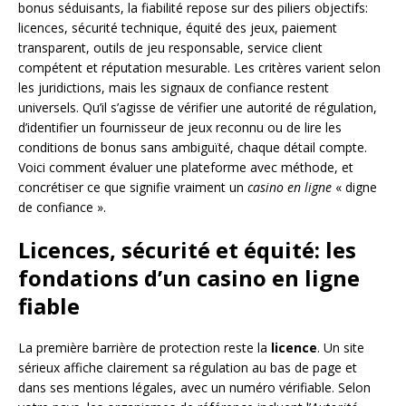
bonus séduisants, la fiabilité repose sur des piliers objectifs:
licences, sécurité technique, équité des jeux, paiement
transparent, outils de jeu responsable, service client
compétent et réputation mesurable. Les critères varient selon
les juridictions, mais les signaux de confiance restent
universels. Qu’il s’agisse de vérifier une autorité de régulation,
d’identifier un fournisseur de jeux reconnu ou de lire les
conditions de bonus sans ambiguïté, chaque détail compte.
Voici comment évaluer une plateforme avec méthode, et
concrétiser ce que signifie vraiment un
casino en ligne
« digne
de confiance ».
Licences, sécurité et équité: les
fondations d’un casino en ligne
fiable
La première barrière de protection reste la
licence
. Un site
sérieux affiche clairement sa régulation au bas de page et
dans ses mentions légales, avec un numéro vérifiable. Selon