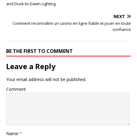
and Dusk-to-Dawn Lighting
NEXT
Comment reconnaître un casino en ligne fiable et jouer en toute
confiance
BE THE FIRST TO COMMENT
Leave a Reply
Your email address will not be published.
Comment
Name
*