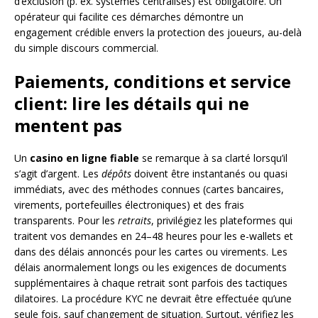
d’exclusion (p. ex. systèmes centralisés) est obligatoire. Un
opérateur qui facilite ces démarches démontre un
engagement crédible envers la protection des joueurs, au-delà
du simple discours commercial.
Paiements, conditions et service
client: lire les détails qui ne
mentent pas
Un
casino en ligne fiable
se remarque à sa clarté lorsqu’il
s’agit d’argent. Les
dépôts
doivent être instantanés ou quasi
immédiats, avec des méthodes connues (cartes bancaires,
virements, portefeuilles électroniques) et des frais
transparents. Pour les
retraits
, privilégiez les plateformes qui
traitent vos demandes en 24–48 heures pour les e-wallets et
dans des délais annoncés pour les cartes ou virements. Les
délais anormalement longs ou les exigences de documents
supplémentaires à chaque retrait sont parfois des tactiques
dilatoires. La procédure KYC ne devrait être effectuée qu’une
seule fois, sauf changement de situation. Surtout, vérifiez les