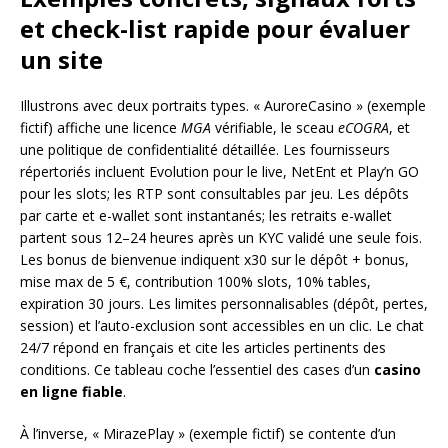
et check-list rapide pour évaluer
un site
Illustrons avec deux portraits types. « AuroreCasino » (exemple
fictif) affiche une licence
MGA
vérifiable, le sceau
eCOGRA
, et
une politique de confidentialité détaillée. Les fournisseurs
répertoriés incluent Evolution pour le live, NetEnt et Play’n GO
pour les slots; les RTP sont consultables par jeu. Les dépôts
par carte et e-wallet sont instantanés; les retraits e-wallet
partent sous 12–24 heures après un KYC validé une seule fois.
Les bonus de bienvenue indiquent x30 sur le dépôt + bonus,
mise max de 5 €, contribution 100% slots, 10% tables,
expiration 30 jours. Les limites personnalisables (dépôt, pertes,
session) et l’auto-exclusion sont accessibles en un clic. Le chat
24/7 répond en français et cite les articles pertinents des
conditions. Ce tableau coche l’essentiel des cases d’un
casino
en ligne fiable
.
À l’inverse, « MirazePlay » (exemple fictif) se contente d’un