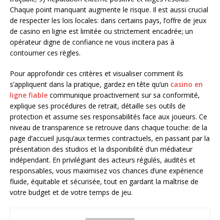
Chaque point manquant augmente le risque. Il est aussi crucial
de respecter les lois locales: dans certains pays, l’offre de jeux
de casino en ligne est limitée ou strictement encadrée; un
opérateur digne de confiance ne vous incitera pas à
contourner ces règles.
Pour approfondir ces critères et visualiser comment ils
s’appliquent dans la pratique, gardez en tête qu’un
casino en
ligne fiable
communique proactivement sur sa conformité,
explique ses procédures de retrait, détaille ses outils de
protection et assume ses responsabilités face aux joueurs. Ce
niveau de transparence se retrouve dans chaque touche: de la
page d’accueil jusqu’aux termes contractuels, en passant par la
présentation des studios et la disponibilité d’un médiateur
indépendant. En privilégiant des acteurs régulés, audités et
responsables, vous maximisez vos chances d’une expérience
fluide, équitable et sécurisée, tout en gardant la maîtrise de
votre budget et de votre temps de jeu.