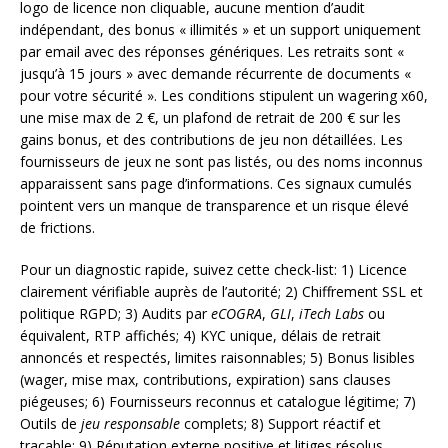
logo de licence non cliquable, aucune mention d’audit
indépendant, des bonus « illimités » et un support uniquement
par email avec des réponses génériques. Les retraits sont «
jusqu’à 15 jours » avec demande récurrente de documents «
pour votre sécurité ». Les conditions stipulent un wagering x60,
une mise max de 2 €, un plafond de retrait de 200 € sur les
gains bonus, et des contributions de jeu non détaillées. Les
fournisseurs de jeux ne sont pas listés, ou des noms inconnus
apparaissent sans page d’informations. Ces signaux cumulés
pointent vers un manque de transparence et un risque élevé
de frictions.
Pour un diagnostic rapide, suivez cette check-list: 1) Licence
clairement vérifiable auprès de l’autorité; 2) Chiffrement SSL et
politique RGPD; 3) Audits par
eCOGRA
,
GLI
,
iTech Labs
ou
équivalent, RTP affichés; 4) KYC unique, délais de retrait
annoncés et respectés, limites raisonnables; 5) Bonus lisibles
(wager, mise max, contributions, expiration) sans clauses
piégeuses; 6) Fournisseurs reconnus et catalogue légitime; 7)
Outils de
jeu responsable
complets; 8) Support réactif et
traçable; 9) Réputation externe positive et litiges résolus.