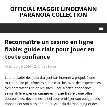
OFFICIAL MAGGIE LINDEMANN
PARANOIA COLLECTION
Reconnaître un casino en ligne
fiable: guide clair pour jouer en
toute confiance
January 9, 2026
Chiara Bellini
La popularité des jeux d’argent sur Internet a propulsé une
multitude de plateformes sur le marché, avec des expériences
très contrastées selon les sites. Face à cette abondance,
savoir différencier un
casino en ligne fiable
d’une offre
douteuse est devenu essentiel pour protéger son budget, ses
données et son plaisir de jouer. Au-delà du marketing et des