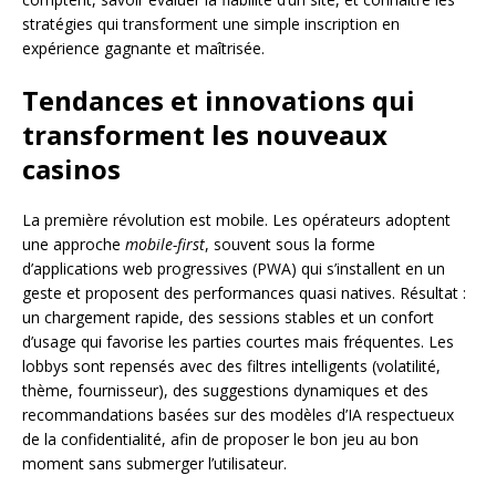
stratégies qui transforment une simple inscription en
expérience gagnante et maîtrisée.
Tendances et innovations qui
transforment les nouveaux
casinos
La première révolution est mobile. Les opérateurs adoptent
une approche
mobile-first
, souvent sous la forme
d’applications web progressives (PWA) qui s’installent en un
geste et proposent des performances quasi natives. Résultat :
un chargement rapide, des sessions stables et un confort
d’usage qui favorise les parties courtes mais fréquentes. Les
lobbys sont repensés avec des filtres intelligents (volatilité,
thème, fournisseur), des suggestions dynamiques et des
recommandations basées sur des modèles d’IA respectueux
de la confidentialité, afin de proposer le bon jeu au bon
moment sans submerger l’utilisateur.