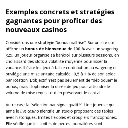
Exemples concrets et stratégies
gagnantes pour profiter des
nouveaux casinos
Considérons une stratégie “bonus maîtrisé”. Sur un site qui
affiche un
bonus de bienvenue
de 100 % avec un wagering
x25, un joueur organise sa bankroll sur plusieurs sessions, en
choisissant des slots à volatilité moyenne pour lisser la
variance. Il évite les jeux à faible contribution au wagering et
privilégie une mise unitaire calculée : 0,5 à 1 % de son solde
par rotation. L’objectif n’est pas seulement de “débloquer” le
bonus, mais d’optimiser la durée de jeu pour atteindre le
volume de mise requis tout en préservant le capital.
Autre cas : la “sélection par signal qualité”. Une joueuse qui
aime le
live casino
identifie un studio proposant des tables
avec historiques, limites flexibles et croupiers francophones.
Elle vérifie que les limites de pertes journalières sont