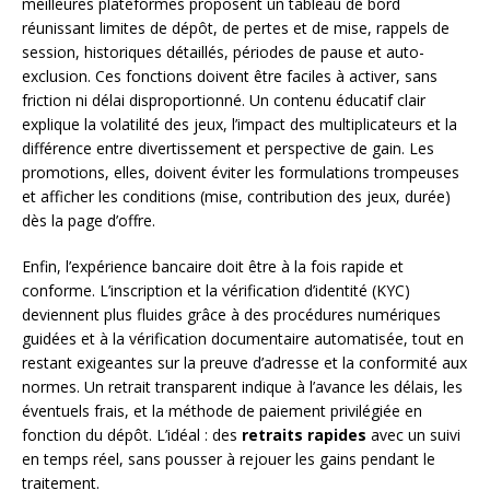
meilleures plateformes proposent un tableau de bord
réunissant limites de dépôt, de pertes et de mise, rappels de
session, historiques détaillés, périodes de pause et auto-
exclusion. Ces fonctions doivent être faciles à activer, sans
friction ni délai disproportionné. Un contenu éducatif clair
explique la volatilité des jeux, l’impact des multiplicateurs et la
différence entre divertissement et perspective de gain. Les
promotions, elles, doivent éviter les formulations trompeuses
et afficher les conditions (mise, contribution des jeux, durée)
dès la page d’offre.
Enfin, l’expérience bancaire doit être à la fois rapide et
conforme. L’inscription et la vérification d’identité (KYC)
deviennent plus fluides grâce à des procédures numériques
guidées et à la vérification documentaire automatisée, tout en
restant exigeantes sur la preuve d’adresse et la conformité aux
normes. Un retrait transparent indique à l’avance les délais, les
éventuels frais, et la méthode de paiement privilégiée en
fonction du dépôt. L’idéal : des
retraits rapides
avec un suivi
en temps réel, sans pousser à rejouer les gains pendant le
traitement.