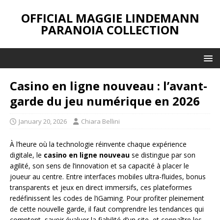
OFFICIAL MAGGIE LINDEMANN
PARANOIA COLLECTION
Casino en ligne nouveau : l’avant-
garde du jeu numérique en 2026
January 20, 2026
Chiara Bellini
À l’heure où la technologie réinvente chaque expérience
digitale, le
casino en ligne nouveau
se distingue par son
agilité, son sens de l’innovation et sa capacité à placer le
joueur au centre. Entre interfaces mobiles ultra-fluides, bonus
transparents et jeux en direct immersifs, ces plateformes
redéfinissent les codes de l’iGaming. Pour profiter pleinement
de cette nouvelle garde, il faut comprendre les tendances qui
comptent, savoir évaluer la fiabilité d’un site, et connaître les