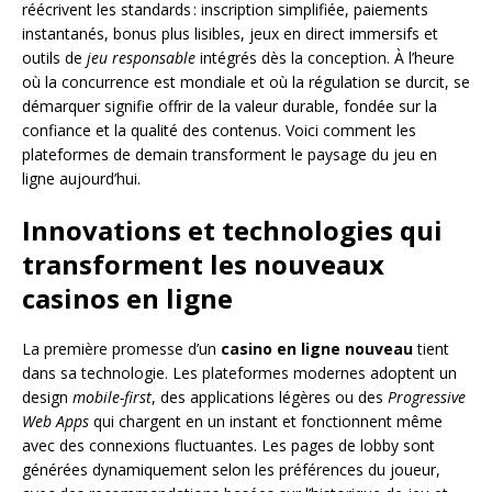
réécrivent les standards : inscription simplifiée, paiements
instantanés, bonus plus lisibles, jeux en direct immersifs et
outils de
jeu responsable
intégrés dès la conception. À l’heure
où la concurrence est mondiale et où la régulation se durcit, se
démarquer signifie offrir de la valeur durable, fondée sur la
confiance et la qualité des contenus. Voici comment les
plateformes de demain transforment le paysage du jeu en
ligne aujourd’hui.
Innovations et technologies qui
transforment les nouveaux
casinos en ligne
La première promesse d’un
casino en ligne nouveau
tient
dans sa technologie. Les plateformes modernes adoptent un
design
mobile-first
, des applications légères ou des
Progressive
Web Apps
qui chargent en un instant et fonctionnent même
avec des connexions fluctuantes. Les pages de lobby sont
générées dynamiquement selon les préférences du joueur,