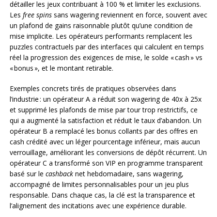
détailler les jeux contribuant à 100 % et limiter les exclusions.
Les
free spins
sans wagering reviennent en force, souvent avec
un plafond de gains raisonnable plutôt qu’une condition de
mise implicite. Les opérateurs performants remplacent les
puzzles contractuels par des interfaces qui calculent en temps
réel la progression des exigences de mise, le solde « cash » vs
« bonus », et le montant retirable.
Exemples concrets tirés de pratiques observées dans
l’industrie : un opérateur A a réduit son wagering de 40x à 25x
et supprimé les plafonds de mise par tour trop restrictifs, ce
qui a augmenté la satisfaction et réduit le taux d’abandon. Un
opérateur B a remplacé les bonus collants par des offres en
cash crédité avec un léger pourcentage inférieur, mais aucun
verrouillage, améliorant les conversions de dépôt récurrent. Un
opérateur C a transformé son VIP en programme transparent
basé sur le
cashback
net hebdomadaire, sans wagering,
accompagné de limites personnalisables pour un jeu plus
responsable. Dans chaque cas, la clé est la transparence et
l’alignement des incitations avec une expérience durable.