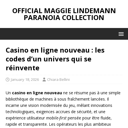
OFFICIAL MAGGIE LINDEMANN
PARANOIA COLLECTION
Casino en ligne nouveau : les
codes d’un univers qui se
réinvente
January 18, 2026
Chiara Bellini
Un
casino en ligne nouveau
ne se résume pas à une simple
bibliothèque de machines à sous fraîchement lancées. Il
incarne une vision modernisée du jeu, mêlant innovations
technologiques, exigences accrues de sécurité, et une
expérience utilisateur
mobile-first
pensée pour être fluide,
rapide et transparente. Les opérateurs les plus ambitieux