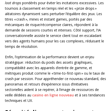
loot drops
pondérés pour éviter les incitations excessives. Les
tournois à classement en temps réel et les « prize drops »
aléatoires dynamisent sans perturber l’équilibre des jeux. Les
titres « crash », mines et instant games, portés par des
mécaniques de risque/récompense claires, répondent à la
demande de sessions courtes et intenses. Côté support, l’IA
conversationnelle assiste le service client tout en escaladant
vers des agents humains pour les cas complexes, réduisant le
temps de résolution.
Enfin, l’optimisation de la performance devient un enjeu
stratégique : réduction du poids des assets graphiques,
compatibilité avec les appareils d’entrée de gamme, et
métriques produit comme le « time-to-first-spin » ou le taux de
crash par session. Pour appréhender ce nouveau standard, des
panoramas et retours d’expérience issus d’initiatives
sectorielles aident à se repérer, à l’image de ressources de
veille dédiées au
casino en ligne nouveau
et à ses tendances
techniques et UX.