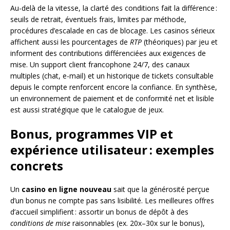
Au-delà de la vitesse, la clarté des conditions fait la différence :
seuils de retrait, éventuels frais, limites par méthode,
procédures d’escalade en cas de blocage. Les casinos sérieux
affichent aussi les pourcentages de
RTP
(théoriques) par jeu et
informent des contributions différenciées aux exigences de
mise. Un support client francophone 24/7, des canaux
multiples (chat, e-mail) et un historique de tickets consultable
depuis le compte renforcent encore la confiance. En synthèse,
un environnement de paiement et de conformité net et lisible
est aussi stratégique que le catalogue de jeux.
Bonus, programmes VIP et
expérience utilisateur : exemples
concrets
Un
casino en ligne nouveau
sait que la générosité perçue
d’un bonus ne compte pas sans lisibilité. Les meilleures offres
d’accueil simplifient : assortir un bonus de dépôt à des
conditions de mise
raisonnables (ex. 20x–30x sur le bonus),