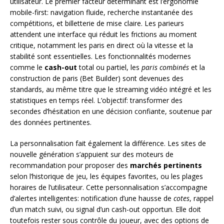
utilisateur. Le premier facteur déterminant est l’ergonomie
mobile-first: navigation fluide, recherche instantanée des
compétitions, et billetterie de mise claire. Les parieurs
attendent une interface qui réduit les frictions au moment
critique, notamment les paris en direct où la vitesse et la
stabilité sont essentielles. Les fonctionnalités modernes
comme le
cash-out
total ou partiel, les
paris combinés
et la
construction de paris (Bet Builder) sont devenues des
standards, au même titre que le streaming vidéo intégré et les
statistiques en temps réel. L’objectif: transformer des
secondes d’hésitation en une décision confiante, soutenue par
des données pertinentes.
La personnalisation fait également la différence. Les sites de
nouvelle génération s’appuient sur des moteurs de
recommandation pour proposer des
marchés pertinents
selon l’historique de jeu, les équipes favorites, ou les plages
horaires de l’utilisateur. Cette personnalisation s’accompagne
d’alertes intelligentes: notification d’une hausse de
cotes
, rappel
d’un match suivi, ou signal d’un cash-out opportun. Elle doit
toutefois rester sous contrôle du joueur, avec des options de