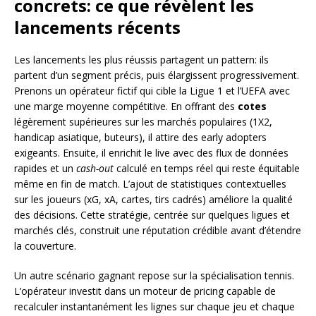
concrets: ce que révèlent les
lancements récents
Les lancements les plus réussis partagent un pattern: ils
partent d’un segment précis, puis élargissent progressivement.
Prenons un opérateur fictif qui cible la Ligue 1 et l’UEFA avec
une marge moyenne compétitive. En offrant des
cotes
légèrement supérieures sur les marchés populaires (1X2,
handicap asiatique, buteurs), il attire des early adopters
exigeants. Ensuite, il enrichit le live avec des flux de données
rapides et un
cash-out
calculé en temps réel qui reste équitable
même en fin de match. L’ajout de statistiques contextuelles
sur les joueurs (xG, xA, cartes, tirs cadrés) améliore la qualité
des décisions. Cette stratégie, centrée sur quelques ligues et
marchés clés, construit une réputation crédible avant d’étendre
la couverture.
Un autre scénario gagnant repose sur la spécialisation tennis.
L’opérateur investit dans un moteur de pricing capable de
recalculer instantanément les lignes sur chaque jeu et chaque