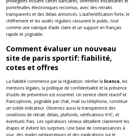
privilégiées incluent cartes bancaires, virements instantanés et
portefeuilles électroniques reconnus, avec des retraits
transparents et des délais annoncés. L’authentification forte, le
chiffrement et les audits réguliers rassurent le public, tout
comme une rubrique d’aide claire et un support en français
rapide et joignable.
Comment évaluer un nouveau
site de paris sportif: fiabilité,
cotes et offres
La fiabilité commence par la régulation. Vérifier la
licence
, les
mentions légales, la politique de confidentialité et la présence
d’outils de prévention est essentiel. Un service client réactif et
francophone, joignable par chat, mail ou téléphone, constitue
un solide indicateur. Observez aussi la transparence des
conditions
de retrait: délais, plafonds, vérifications KYC, et
éventuels frais. Les opérateurs sérieux détaillent clairement les
étapes et évitent les surprises. Une base de connaissances à
jour, des guides pédagogiques et des explications sur le