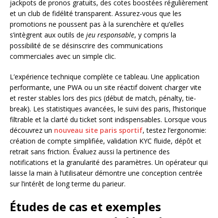
jackpots de pronos gratuits, des cotes boostées régulièrement
et un club de fidélité transparent. Assurez-vous que les
promotions ne poussent pas à la surenchère et qu’elles
s’intègrent aux outils de
jeu responsable
, y compris la
possibilité de se désinscrire des communications
commerciales avec un simple clic.
L’expérience technique complète ce tableau. Une application
performante, une PWA ou un site réactif doivent charger vite
et rester stables lors des pics (début de match, pénalty, tie-
break). Les statistiques avancées, le suivi des paris, l’historique
filtrable et la clarté du ticket sont indispensables. Lorsque vous
découvrez un
nouveau site paris sportif
, testez l’ergonomie:
création de compte simplifiée, validation KYC fluide, dépôt et
retrait sans friction. Évaluez aussi la pertinence des
notifications et la granularité des paramètres. Un opérateur qui
laisse la main à l’utilisateur démontre une conception centrée
sur l’intérêt de long terme du parieur.
Études de cas et exemples