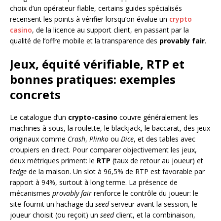
choix d’un opérateur fiable, certains guides spécialisés
recensent les points à vérifier lorsqu’on évalue un
crypto
casino
, de la licence au support client, en passant par la
qualité de l’offre mobile et la transparence des
provably fair
.
Jeux, équité vérifiable, RTP et
bonnes pratiques: exemples
concrets
Le catalogue d’un
crypto-casino
couvre généralement les
machines à sous, la roulette, le blackjack, le baccarat, des jeux
originaux comme
Crash
,
Plinko
ou
Dice
, et des tables avec
croupiers en direct. Pour comparer objectivement les jeux,
deux métriques priment: le
RTP
(taux de retour au joueur) et
l’
edge
de la maison. Un slot à 96,5% de RTP est favorable par
rapport à 94%, surtout à long terme. La présence de
mécanismes
provably fair
renforce le contrôle du joueur: le
site fournit un hachage du
seed
serveur avant la session, le
joueur choisit (ou reçoit) un
seed
client, et la combinaison,