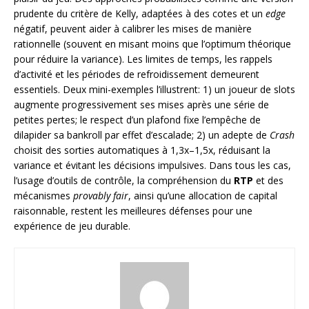
prudente du critère de Kelly, adaptées à des cotes et un
edge
négatif, peuvent aider à calibrer les mises de manière
rationnelle (souvent en misant moins que l’optimum théorique
pour réduire la variance). Les limites de temps, les rappels
d’activité et les périodes de refroidissement demeurent
essentiels. Deux mini-exemples l’illustrent: 1) un joueur de slots
augmente progressivement ses mises après une série de
petites pertes; le respect d’un plafond fixe l’empêche de
dilapider sa bankroll par effet d’escalade; 2) un adepte de
Crash
choisit des sorties automatiques à 1,3x–1,5x, réduisant la
variance et évitant les décisions impulsives. Dans tous les cas,
l’usage d’outils de contrôle, la compréhension du
RTP
et des
mécanismes
provably fair
, ainsi qu’une allocation de capital
raisonnable, restent les meilleures défenses pour une
expérience de jeu durable.