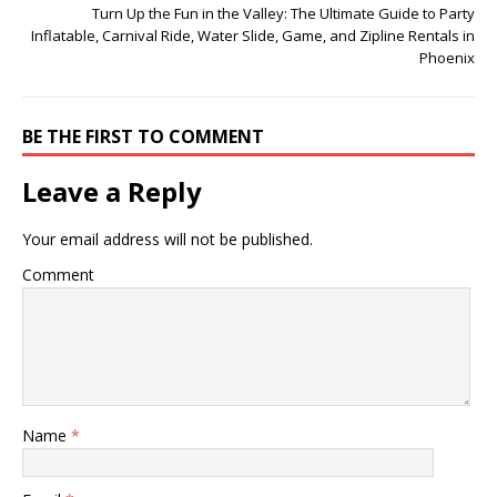
Turn Up the Fun in the Valley: The Ultimate Guide to Party
Inflatable, Carnival Ride, Water Slide, Game, and Zipline Rentals in
Phoenix
BE THE FIRST TO COMMENT
Leave a Reply
Your email address will not be published.
Comment
Name
*