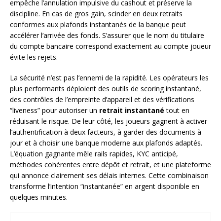
empêche l’annulation impulsive du cashout et préserve la
discipline. En cas de gros gain, scinder en deux retraits
conformes aux plafonds instantanés de la banque peut
accélérer l’arrivée des fonds. S’assurer que le nom du titulaire
du compte bancaire correspond exactement au compte joueur
évite les rejets.
La sécurité n’est pas l’ennemi de la rapidité. Les opérateurs les
plus performants déploient des outils de scoring instantané,
des contrôles de l’empreinte d’appareil et des vérifications
“liveness” pour autoriser un
retrait instantané
tout en
réduisant le risque. De leur côté, les joueurs gagnent à activer
l’authentification à deux facteurs, à garder des documents à
jour et à choisir une banque moderne aux plafonds adaptés.
L’équation gagnante mêle rails rapides, KYC anticipé,
méthodes cohérentes entre dépôt et retrait, et une plateforme
qui annonce clairement ses délais internes. Cette combinaison
transforme l’intention “instantanée” en argent disponible en
quelques minutes.