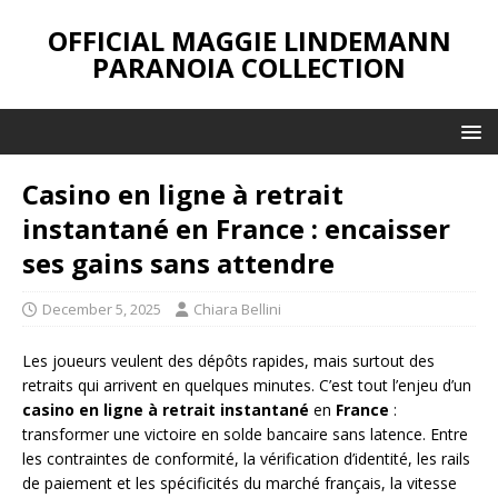
OFFICIAL MAGGIE LINDEMANN
PARANOIA COLLECTION
Casino en ligne à retrait
instantané en France : encaisser
ses gains sans attendre
December 5, 2025
Chiara Bellini
Les joueurs veulent des dépôts rapides, mais surtout des
retraits qui arrivent en quelques minutes. C’est tout l’enjeu d’un
casino en ligne à retrait instantané
en
France
:
transformer une victoire en solde bancaire sans latence. Entre
les contraintes de conformité, la vérification d’identité, les rails
de paiement et les spécificités du marché français, la vitesse