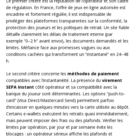
Le premier critère est la réputation de l’opérateur et son cadre
de régulation. En France, l’offre de jeux en ligne autorisée est
encadrée et fortement régulée; il est indispensable de
privilégier des plateformes transparentes sur la conformité, la
protection des joueurs et les politiques de retrait. Un site fiable
détaille clairement les délais de traitement interne (par
exemple “0–2 h” avant envoi), les documents demandés et les
limites. Méfiance face aux promesses vagues ou aux
conditions cachées qui transforment un “instantané” en 24–48
h.
Le second critère concerne les
méthodes de paiement
compatibles avec l’instantanéité. La présence du
virement
SEPA Instant
côté opérateur et sa compatibilité avec la
banque du joueur sont déterminantes. Les options “push-to-
card” (Visa Direct/Mastercard Send) permettent parfois
d’encaisser en quelques minutes vers la carte utilisée au dépôt.
Certains e-wallets exécutent les retraits quasi immédiatement,
mais peuvent imposer des frais ou des plafonds. Vérifier les
limites par opération, par jour et par semaine évite les
blocages : un opérateur sérieux affiche les plafonds et