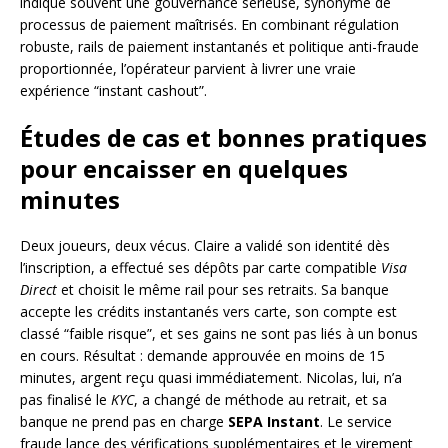
indique souvent une gouvernance sérieuse, synonyme de
processus de paiement maîtrisés. En combinant régulation
robuste, rails de paiement instantanés et politique anti-fraude
proportionnée, l’opérateur parvient à livrer une vraie
expérience “instant cashout”.
Études de cas et bonnes pratiques
pour encaisser en quelques
minutes
Deux joueurs, deux vécus. Claire a validé son identité dès
l’inscription, a effectué ses dépôts par carte compatible
Visa
Direct
et choisit le même rail pour ses retraits. Sa banque
accepte les crédits instantanés vers carte, son compte est
classé “faible risque”, et ses gains ne sont pas liés à un bonus
en cours. Résultat : demande approuvée en moins de 15
minutes, argent reçu quasi immédiatement. Nicolas, lui, n’a
pas finalisé le
KYC
, a changé de méthode au retrait, et sa
banque ne prend pas en charge
SEPA Instant
. Le service
fraude lance des vérifications supplémentaires et le virement