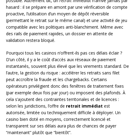
possible. Autrement dit, un
retrait immédiat
n’arrive jamais par
hasard : il se prépare en amont par une vérification de compte
proactive, l’utilisation d’un moyen de dépôt réversible
(permettant le retrait sur le même canal) et une activité de jeu
compatible avec les politiques anti-blanchiment. Même avec
des rails de paiement rapides, un dossier en attente de
validation restera bloqué.
Pourquoi tous les casinos n’offrent-ils pas ces délais éclair ?
D’un côté, il y a le coût d’accès aux réseaux de paiement
instantanés, souvent plus élevé que les virements standard. De
l’autre, la gestion du risque : accélérer les retraits sans filet
peut accroître la fraude et les chargebacks. Certains
opérateurs privilégient donc des fenêtres de traitement fixes
(par exemple deux fois par jour) ou imposent des plafonds. À
cela s’ajoutent des contraintes territoriales et de licences :
selon les juridictions, l’offre de
retrait immédiat
est
autorisée, limitée ou techniquement difficile à déployer. Un
casino bien doté en moyens, correctement licencié et
transparent sur ses délais aura plus de chances de payer
“maintenant” plutôt que “bientôt”.