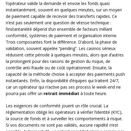
l’opérateur valide la demande et envoie les fonds quasi
instantanément, souvent en quelques minutes, sur un moyen
de paiement capable de recevoir des transferts rapides. Ce
n’est pas seulement une question de vitesse technique :
l’instantanéité dépend d’un ensemble de facteurs mêlant
conformité, systèmes de paiement et organisation interne.
Trois composantes font la différence. D’abord, la phase de
validation, souvent appelée “pending”. Les casinos sérieux
réduisent cette période à quelques minutes, alors que d’autres
la prolongent pour des raisons de gestion du risque, de
contrôle anti-fraude ou de coût opérationnel. Ensuite, la
capacité de la méthode choisie à accepter des paiements push
instantanés. Enfin, la disponibilité d’équipes qui traitent 24/7,
car un opérateur qui n’active pas ses process le week-end ne
pourra pas offrir un
retrait immédiat
à toute heure.
Les exigences de conformité jouent un rôle crucial. La
réglementation oblige les opérateurs à vérifier l’identité (KYC),
la source de fonds et à surveiller les comportements à risque.
Si vos documents ne sont pas validés, aucune rapidité n’est