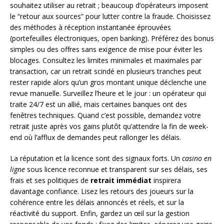
souhaitez utiliser au retrait ; beaucoup d’opérateurs imposent
le “retour aux sources” pour lutter contre la fraude. Choisissez
des méthodes à réception instantanée éprouvées
(portefeuilles électroniques, open banking). Préférez des bonus
simples ou des offres sans exigence de mise pour éviter les
blocages. Consultez les limites minimales et maximales par
transaction, car un retrait scindé en plusieurs tranches peut
rester rapide alors qu’un gros montant unique déclenche une
revue manuelle. Surveillez l’heure et le jour : un opérateur qui
traite 24/7 est un allié, mais certaines banques ont des
fenêtres techniques. Quand c’est possible, demandez votre
retrait juste après vos gains plutôt qu’attendre la fin de week-
end où l’afflux de demandes peut rallonger les délais.
La réputation et la licence sont des signaux forts. Un
casino en
ligne
sous licence reconnue et transparent sur ses délais, ses
frais et ses politiques de
retrait immédiat
inspirera
davantage confiance. Lisez les retours des joueurs sur la
cohérence entre les délais annoncés et réels, et sur la
réactivité du support. Enfin, gardez un œil sur la gestion