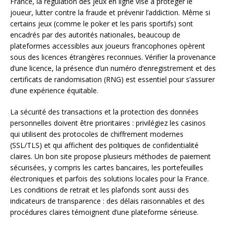
France, la régulation des jeux en ligne vise à protéger le
joueur, lutter contre la fraude et prévenir l’addiction. Même si
certains jeux (comme le poker et les paris sportifs) sont
encadrés par des autorités nationales, beaucoup de
plateformes accessibles aux joueurs francophones opèrent
sous des licences étrangères reconnues. Vérifier la provenance
d’une licence, la présence d’un numéro d’enregistrement et des
certificats de randomisation (RNG) est essentiel pour s’assurer
d’une expérience équitable.
La sécurité des transactions et la protection des données
personnelles doivent être prioritaires : privilégiez les casinos
qui utilisent des protocoles de chiffrement modernes
(SSL/TLS) et qui affichent des politiques de confidentialité
claires. Un bon site propose plusieurs méthodes de paiement
sécurisées, y compris les cartes bancaires, les portefeuilles
électroniques et parfois des solutions locales pour la France.
Les conditions de retrait et les plafonds sont aussi des
indicateurs de transparence : des délais raisonnables et des
procédures claires témoignent d’une plateforme sérieuse.