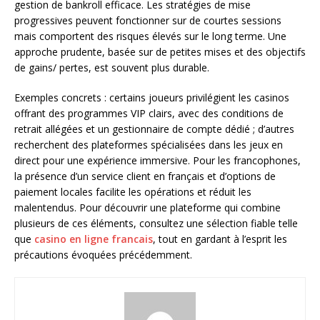
gestion de bankroll efficace. Les stratégies de mise
progressives peuvent fonctionner sur de courtes sessions
mais comportent des risques élevés sur le long terme. Une
approche prudente, basée sur de petites mises et des objectifs
de gains/ pertes, est souvent plus durable.
Exemples concrets : certains joueurs privilégient les casinos
offrant des programmes VIP clairs, avec des conditions de
retrait allégées et un gestionnaire de compte dédié ; d’autres
recherchent des plateformes spécialisées dans les jeux en
direct pour une expérience immersive. Pour les francophones,
la présence d’un service client en français et d’options de
paiement locales facilite les opérations et réduit les
malentendus. Pour découvrir une plateforme qui combine
plusieurs de ces éléments, consultez une sélection fiable telle
que
casino en ligne francais
, tout en gardant à l’esprit les
précautions évoquées précédemment.