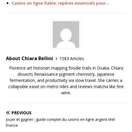
Casino en ligne fiable: repères essentiels pour…
About Chiara Bellini
1583 Articles
Florence art historian mapping foodie trails in Osaka. Chiara
dissects Renaissance pigment chemistry, Japanese
fermentation, and productivity via slow travel. She carries a
collapsible easel on metro rides and reviews matcha like fine
wine.
PREVIOUS
Jouer et gagner : guide complet du casino en ligne argent réel
France