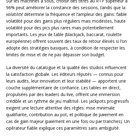
Sur les machines à sous, choisir des titres au RTP supérieur à
96% peut améliorer la constance des sessions, tandis que la
volatilité
détermine la fréquence et l’ampleur des gains: faible
volatilité pour des gains plus réguliers mais modestes, haute
volatilité pour des pics plus rares mais potentiellement
importants. Les jeux de table (blackjack, baccarat, roulette
européenne) offrent souvent des taux de retour élevés si l’on
adopte des stratégies basiques, à condition de respecter les
limites de mise et de ne pas dépasser son budget.
La diversité du catalogue et la qualité des studios influencent
la satisfaction globale. Les éditeurs réputés — connus pour
leurs audits, leur innovation et leur stabilité — apportent une
couche supplémentaire de confiance. Les tables en direct,
propulsées par des leaders du live, offrent une immersion
crédible et un rythme de jeu maîtrisé. Les jackpots progressifs
exigent une lecture attentive des règles: mise minimale
qualifiante, contribution au pot, et politique de paiement en
cas de gain majeur (paiement en une fois ou par tranches). Un
opérateur fiable explique ces paramètres sans ambiguïté.