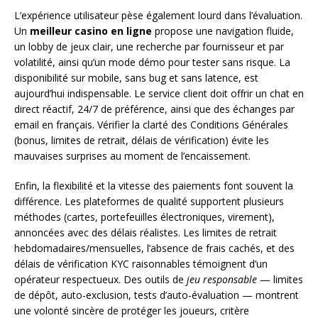
L’expérience utilisateur pèse également lourd dans l’évaluation.
Un
meilleur casino en ligne
propose une navigation fluide,
un lobby de jeux clair, une recherche par fournisseur et par
volatilité, ainsi qu’un mode démo pour tester sans risque. La
disponibilité sur mobile, sans bug et sans latence, est
aujourd’hui indispensable. Le service client doit offrir un chat en
direct réactif, 24/7 de préférence, ainsi que des échanges par
email en français. Vérifier la clarté des Conditions Générales
(bonus, limites de retrait, délais de vérification) évite les
mauvaises surprises au moment de l’encaissement.
Enfin, la flexibilité et la vitesse des paiements font souvent la
différence. Les plateformes de qualité supportent plusieurs
méthodes (cartes, portefeuilles électroniques, virement),
annoncées avec des délais réalistes. Les limites de retrait
hebdomadaires/mensuelles, l’absence de frais cachés, et des
délais de vérification KYC raisonnables témoignent d’un
opérateur respectueux. Des outils de
jeu responsable
— limites
de dépôt, auto-exclusion, tests d’auto-évaluation — montrent
une volonté sincère de protéger les joueurs, critère