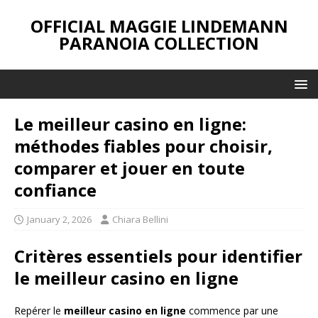
OFFICIAL MAGGIE LINDEMANN
PARANOIA COLLECTION
Le meilleur casino en ligne:
méthodes fiables pour choisir,
comparer et jouer en toute
confiance
January 2, 2026
Chiara Bellini
Critères essentiels pour identifier
le meilleur casino en ligne
Repérer le
meilleur casino en ligne
commence par une