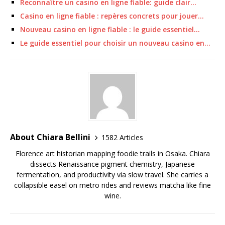
Reconnaître un casino en ligne fiable: guide clair…
Casino en ligne fiable : repères concrets pour jouer…
Nouveau casino en ligne fiable : le guide essentiel…
Le guide essentiel pour choisir un nouveau casino en…
About Chiara Bellini
1582 Articles
Florence art historian mapping foodie trails in Osaka. Chiara
dissects Renaissance pigment chemistry, Japanese
fermentation, and productivity via slow travel. She carries a
collapsible easel on metro rides and reviews matcha like fine
wine.