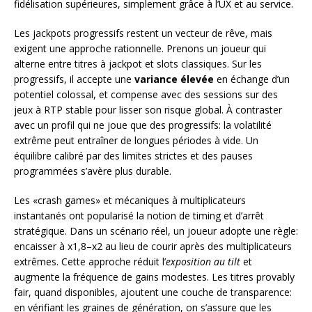
fidélisation supérieures, simplement grâce à l’UX et au service.
Les jackpots progressifs restent un vecteur de rêve, mais
exigent une approche rationnelle. Prenons un joueur qui
alterne entre titres à jackpot et slots classiques. Sur les
progressifs, il accepte une
variance élevée
en échange d’un
potentiel colossal, et compense avec des sessions sur des
jeux à RTP stable pour lisser son risque global. À contraster
avec un profil qui ne joue que des progressifs: la volatilité
extrême peut entraîner de longues périodes à vide. Un
équilibre calibré par des limites strictes et des pauses
programmées s’avère plus durable.
Les «crash games» et mécaniques à multiplicateurs
instantanés ont popularisé la notion de timing et d’arrêt
stratégique. Dans un scénario réel, un joueur adopte une règle:
encaisser à x1,8–x2 au lieu de courir après des multiplicateurs
extrêmes. Cette approche réduit l’
exposition au tilt
et
augmente la fréquence de gains modestes. Les titres provably
fair, quand disponibles, ajoutent une couche de transparence:
en vérifiant les graines de génération, on s’assure que les