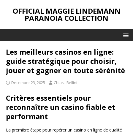
OFFICIAL MAGGIE LINDEMANN
PARANOIA COLLECTION
Les meilleurs casinos en ligne:
guide stratégique pour choisir,
jouer et gagner en toute sérénité
December 23, 2025
Chiara Bellini
Critères essentiels pour
reconnaître un casino fiable et
performant
La première étape pour repérer un casino en ligne de qualité