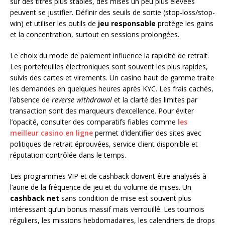
sur des titres plus stables, des mises un peu plus élevées
peuvent se justifier. Définir des seuils de sortie (stop-loss/stop-
win) et utiliser les outils de
jeu responsable
protège les gains
et la concentration, surtout en sessions prolongées.
Le choix du mode de paiement influence la rapidité de retrait.
Les portefeuilles électroniques sont souvent les plus rapides,
suivis des cartes et virements. Un casino haut de gamme traite
les demandes en quelques heures après KYC. Les frais cachés,
l’absence de
reverse withdrawal
et la clarté des limites par
transaction sont des marqueurs d’excellence. Pour éviter
l’opacité, consulter des comparatifs fiables comme
les
meilleur casino en ligne
permet d’identifier des sites avec
politiques de retrait éprouvées, service client disponible et
réputation contrôlée dans le temps.
Les programmes VIP et de cashback doivent être analysés à
l’aune de la fréquence de jeu et du volume de mises. Un
cashback net
sans condition de mise est souvent plus
intéressant qu’un bonus massif mais verrouillé. Les tournois
réguliers, les missions hebdomadaires, les calendriers de drops