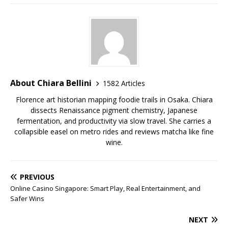
About Chiara Bellini
1582 Articles
Florence art historian mapping foodie trails in Osaka. Chiara
dissects Renaissance pigment chemistry, Japanese
fermentation, and productivity via slow travel. She carries a
collapsible easel on metro rides and reviews matcha like fine
wine.
PREVIOUS
Online Casino Singapore: Smart Play, Real Entertainment, and
Safer Wins
NEXT