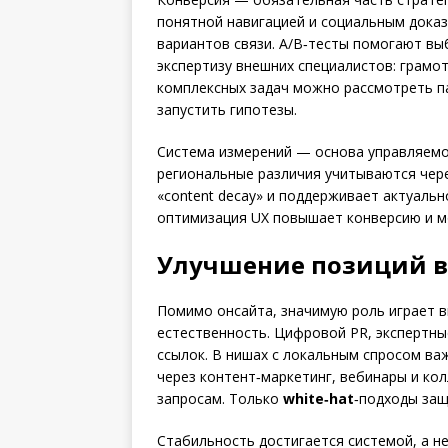
понятной навигацией и социальным доказ
вариантов связи. A/B‑тесты помогают вы
экспертизу внешних специалистов: грамот
комплексных задач можно рассмотреть п
запустить гипотезы.
Система измерений — основа управляемог
региональные различия учитываются чере
«content decay» и поддерживает актуаль
оптимизация UX повышает конверсию и м
Улучшение позиций в 
Помимо онсайта, значимую роль играет в
естественность. Цифровой PR, экспертны
ссылок. В нишах с локальным спросом ва
через контент‑маркетинг, вебинары и ко
запросам. Только
white‑hat
‑подходы защ
Стабильность достигается системой, а не