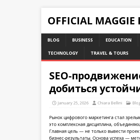
OFFICIAL MAGGIE
BLOG
BUSINESS
EDUCATION
TECHNOLOGY
TRAVEL & TOURS
SEO‑продвижение
добиться устойч
January 25, 2026
Chiara Bellini
Blo
Рынок цифрового маркетинга стал зрелы
это комплексная дисциплина, объединяющ
Главная цель — не только вывести проек
бизнес‑результаты. Основа успеха — мет