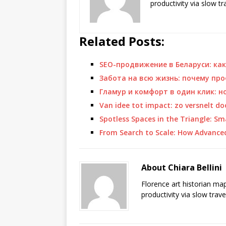
productivity via slow t
Related Posts:
SEO-продвижение в Беларуси: ка
Забота на всю жизнь: почему пр
Гламур и комфорт в один клик: н
Van idee tot impact: zo versnelt d
Spotless Spaces in the Triangle: S
From Search to Scale: How Advanc
About Chiara Bellini
Florence art historian ma
productivity via slow trav