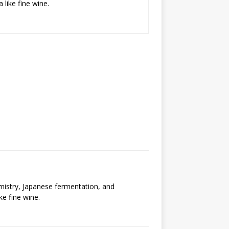
 like fine wine.
emistry, Japanese fermentation, and
ke fine wine.