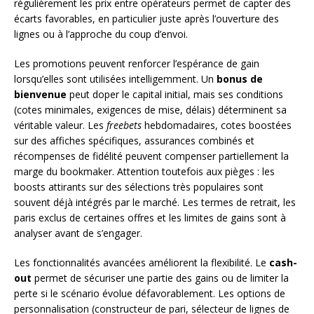
régulièrement les prix entre opérateurs permet de capter des
écarts favorables, en particulier juste après l’ouverture des
lignes ou à l’approche du coup d’envoi.
Les promotions peuvent renforcer l’espérance de gain
lorsqu’elles sont utilisées intelligemment. Un
bonus de
bienvenue
peut doper le capital initial, mais ses conditions
(cotes minimales, exigences de mise, délais) déterminent sa
véritable valeur. Les
freebets
hebdomadaires, cotes boostées
sur des affiches spécifiques, assurances combinés et
récompenses de fidélité peuvent compenser partiellement la
marge du bookmaker. Attention toutefois aux pièges : les
boosts attirants sur des sélections très populaires sont
souvent déjà intégrés par le marché. Les termes de retrait, les
paris exclus de certaines offres et les limites de gains sont à
analyser avant de s’engager.
Les fonctionnalités avancées améliorent la flexibilité. Le
cash-
out
permet de sécuriser une partie des gains ou de limiter la
perte si le scénario évolue défavorablement. Les options de
personnalisation (constructeur de pari, sélecteur de lignes de