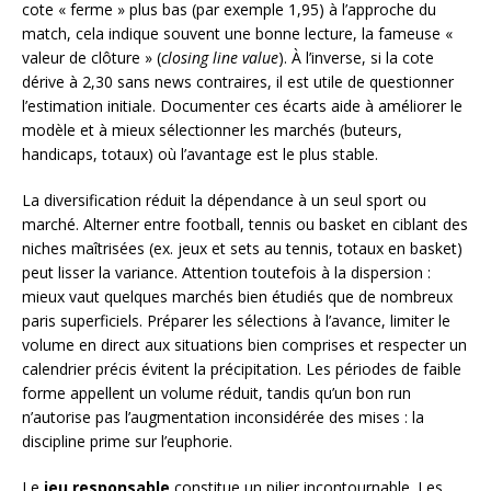
cote « ferme » plus bas (par exemple 1,95) à l’approche du
match, cela indique souvent une bonne lecture, la fameuse «
valeur de clôture » (
closing line value
). À l’inverse, si la cote
dérive à 2,30 sans news contraires, il est utile de questionner
l’estimation initiale. Documenter ces écarts aide à améliorer le
modèle et à mieux sélectionner les marchés (buteurs,
handicaps, totaux) où l’avantage est le plus stable.
La diversification réduit la dépendance à un seul sport ou
marché. Alterner entre football, tennis ou basket en ciblant des
niches maîtrisées (ex. jeux et sets au tennis, totaux en basket)
peut lisser la variance. Attention toutefois à la dispersion :
mieux vaut quelques marchés bien étudiés que de nombreux
paris superficiels. Préparer les sélections à l’avance, limiter le
volume en direct aux situations bien comprises et respecter un
calendrier précis évitent la précipitation. Les périodes de faible
forme appellent un volume réduit, tandis qu’un bon run
n’autorise pas l’augmentation inconsidérée des mises : la
discipline prime sur l’euphorie.
Le
jeu responsable
constitue un pilier incontournable. Les