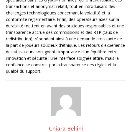
transactions et anonymat relatif, tout en introduisant des
challenges technologiques concernant la volatilité et la
conformité réglementaire. Enfin, des opérateurs axés sur la
durabilité mettent en avant des pratiques responsables et une
transparence accrue des commissions et des RTP (taux de
redistribution), répondant ainsi à une demande croissante de
la part de joueurs soucieux d'éthique. Les retours d'expérience
des utilisateurs soulignent l'importance d'un équilibre entre
innovation et sécurité : une interface soignée attire, mais la
confiance se construit par la transparence des règles et la
qualité du support.
Chiara Bellini