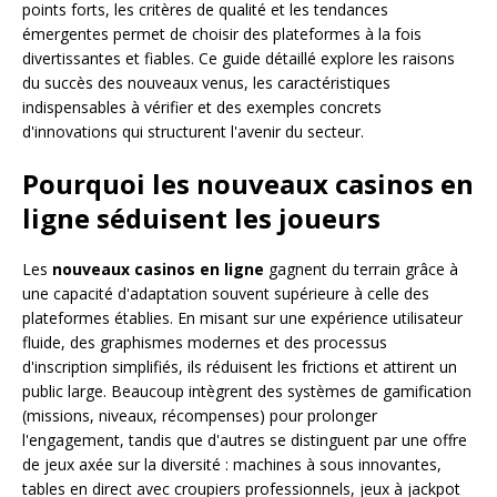
points forts, les critères de qualité et les tendances
émergentes permet de choisir des plateformes à la fois
divertissantes et fiables. Ce guide détaillé explore les raisons
du succès des nouveaux venus, les caractéristiques
indispensables à vérifier et des exemples concrets
d'innovations qui structurent l'avenir du secteur.
Pourquoi les nouveaux casinos en
ligne séduisent les joueurs
Les
nouveaux casinos en ligne
gagnent du terrain grâce à
une capacité d'adaptation souvent supérieure à celle des
plateformes établies. En misant sur une expérience utilisateur
fluide, des graphismes modernes et des processus
d'inscription simplifiés, ils réduisent les frictions et attirent un
public large. Beaucoup intègrent des systèmes de gamification
(missions, niveaux, récompenses) pour prolonger
l'engagement, tandis que d'autres se distinguent par une offre
de jeux axée sur la diversité : machines à sous innovantes,
tables en direct avec croupiers professionnels, jeux à jackpot