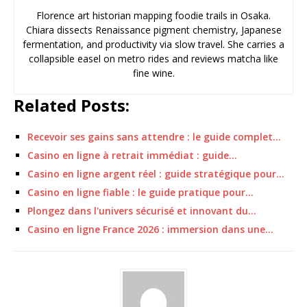
Florence art historian mapping foodie trails in Osaka.
Chiara dissects Renaissance pigment chemistry, Japanese
fermentation, and productivity via slow travel. She carries a
collapsible easel on metro rides and reviews matcha like
fine wine.
Related Posts:
Recevoir ses gains sans attendre : le guide complet…
Casino en ligne à retrait immédiat : guide…
Casino en ligne argent réel : guide stratégique pour…
Casino en ligne fiable : le guide pratique pour…
Plongez dans l'univers sécurisé et innovant du…
Casino en ligne France 2026 : immersion dans une…