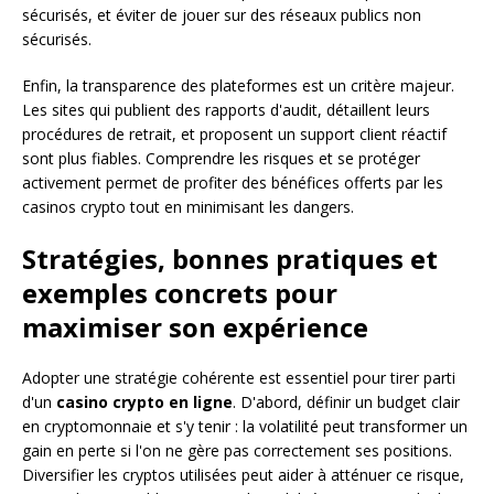
sécurisés, et éviter de jouer sur des réseaux publics non
sécurisés.
Enfin, la transparence des plateformes est un critère majeur.
Les sites qui publient des rapports d'audit, détaillent leurs
procédures de retrait, et proposent un support client réactif
sont plus fiables. Comprendre les risques et se protéger
activement permet de profiter des bénéfices offerts par les
casinos crypto tout en minimisant les dangers.
Stratégies, bonnes pratiques et
exemples concrets pour
maximiser son expérience
Adopter une stratégie cohérente est essentiel pour tirer parti
d'un
casino crypto en ligne
. D'abord, définir un budget clair
en cryptomonnaie et s'y tenir : la volatilité peut transformer un
gain en perte si l'on ne gère pas correctement ses positions.
Diversifier les cryptos utilisées peut aider à atténuer ce risque,