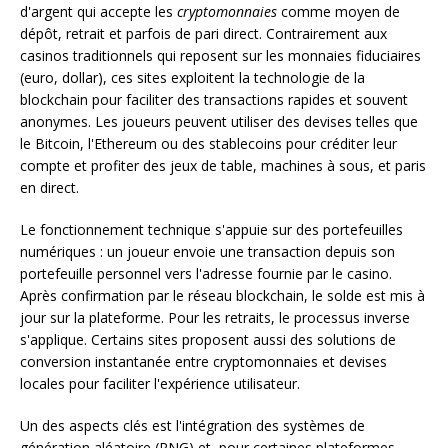
d'argent qui accepte les
cryptomonnaies
comme moyen de
dépôt, retrait et parfois de pari direct. Contrairement aux
casinos traditionnels qui reposent sur les monnaies fiduciaires
(euro, dollar), ces sites exploitent la technologie de la
blockchain pour faciliter des transactions rapides et souvent
anonymes. Les joueurs peuvent utiliser des devises telles que
le Bitcoin, l'Ethereum ou des stablecoins pour créditer leur
compte et profiter des jeux de table, machines à sous, et paris
en direct.
Le fonctionnement technique s'appuie sur des portefeuilles
numériques : un joueur envoie une transaction depuis son
portefeuille personnel vers l'adresse fournie par le casino.
Après confirmation par le réseau blockchain, le solde est mis à
jour sur la plateforme. Pour les retraits, le processus inverse
s'applique. Certains sites proposent aussi des solutions de
conversion instantanée entre cryptomonnaies et devises
locales pour faciliter l'expérience utilisateur.
Un des aspects clés est l'intégration des systèmes de
génération aléatoire (RNG) et, pour certaines plateformes,