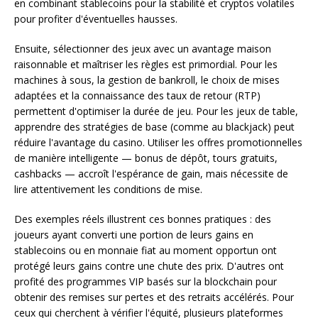
en combinant stablecoins pour la stabilité et cryptos volatiles
pour profiter d'éventuelles hausses.
Ensuite, sélectionner des jeux avec un avantage maison
raisonnable et maîtriser les règles est primordial. Pour les
machines à sous, la gestion de bankroll, le choix de mises
adaptées et la connaissance des taux de retour (RTP)
permettent d'optimiser la durée de jeu. Pour les jeux de table,
apprendre des stratégies de base (comme au blackjack) peut
réduire l'avantage du casino. Utiliser les offres promotionnelles
de manière intelligente — bonus de dépôt, tours gratuits,
cashbacks — accroît l'espérance de gain, mais nécessite de
lire attentivement les conditions de mise.
Des exemples réels illustrent ces bonnes pratiques : des
joueurs ayant converti une portion de leurs gains en
stablecoins ou en monnaie fiat au moment opportun ont
protégé leurs gains contre une chute des prix. D'autres ont
profité des programmes VIP basés sur la blockchain pour
obtenir des remises sur pertes et des retraits accélérés. Pour
ceux qui cherchent à vérifier l'équité, plusieurs plateformes