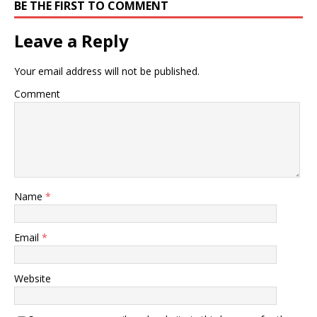
BE THE FIRST TO COMMENT
Leave a Reply
Your email address will not be published.
Comment
Name
*
Email
*
Website